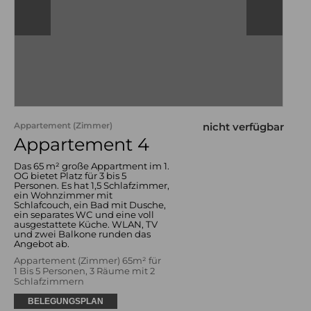
Appartement (Zimmer)
nicht verfügbar
Appartement 4
Das 65 m² große Appartment im 1.
OG bietet Platz für 3 bis 5
Personen. Es hat 1,5 Schlafzimmer,
ein Wohnzimmer mit
Schlafcouch, ein Bad mit Dusche,
ein separates WC und eine voll
ausgestattete Küche. WLAN, TV
und zwei Balkone runden das
Angebot ab.
Appartement (Zimmer) 65m² für
1 Bis 5 Personen, 3 Räume mit 2
Schlafzimmern
BELEGUNGSPLAN