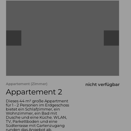
Appartement (Zimmer)
nicht verfügbar
Appartement 2
Dieses 44 m² große Appartment
für 1 - 2 Personen im Erdgeschoss
bietet ein Schlafzimmer, ein
Wohnzimmer, ein Bad mit
Dusche und eine Küche. WLAN,
TV, Parkettboden und eine
Südterrasse mit Gartenzugang
runden das Angebot ab.