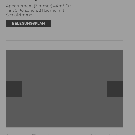
Appartement (Zimmer) 44m² für
1 Bis 2 Personen, 2 Räume mit 1
Schlafzimmer
BELEGUNGSPLAN