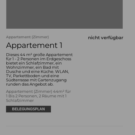
Appartement (Zimmer)
nicht verfügbar
Appartement 1
Dieses 44 m² große Appartement
für 1 - 2 Personen im Erdgeschoss
bietet ein Schlafzimmer, ein
Wohnzimmer, ein Bad mit
Dusche und eine Küche. WLAN,
TV, Parkettboden und eine
Südterrasse mit Gartenzugang
runden das Angebot ab.
Appartement (Zimmer) 44m² für
1 Bis 2 Personen, 2 Räume mit 1
Schlafzimmer
BELEGUNGSPLAN