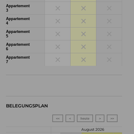
×
×
×
Appartement
3
×
×
×
Appartement
4
×
×
×
Appartement
5
×
×
×
Appartement
6
×
×
×
Appartement
7
BELEGUNGSPLAN
<<
<
heute
>
>>
August 2026