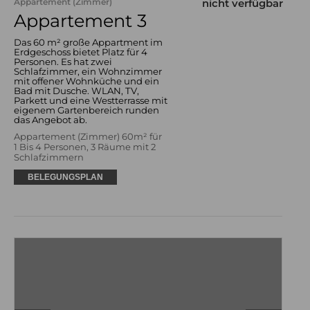
Appartement (Zimmer)
nicht verfügbar
Appartement 3
Das 60 m² große Appartment im
Erdgeschoss bietet Platz für 4
Personen. Es hat zwei
Schlafzimmer, ein Wohnzimmer
mit offener Wohnküche und ein
Bad mit Dusche. WLAN, TV,
Parkett und eine Westterrasse mit
eigenem Gartenbereich runden
das Angebot ab.
Appartement (Zimmer) 60m² für
1 Bis 4 Personen, 3 Räume mit 2
Schlafzimmern
BELEGUNGSPLAN