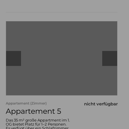
Appartement (Zimmer)
nicht verfügbar
Appartement 5
Das 35 m² große Appartment im 1.
OG bietet Platz für 1–2 Personen.
Es verfügt über ein Schlafzimmer