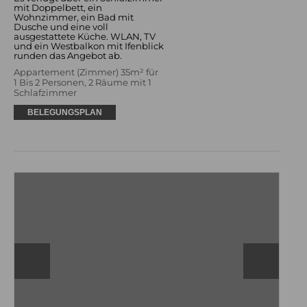
mit Doppelbett, ein
Wohnzimmer, ein Bad mit
Dusche und eine voll
ausgestattete Küche. WLAN, TV
und ein Westbalkon mit Ifenblick
runden das Angebot ab.
Appartement (Zimmer) 35m² für
1 Bis 2 Personen, 2 Räume mit 1
Schlafzimmer
BELEGUNGSPLAN