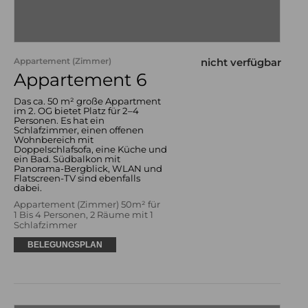
Appartement (Zimmer)
nicht verfügbar
Appartement 6
Das ca. 50 m² große Appartment
im 2. OG bietet Platz für 2–4
Personen. Es hat ein
Schlafzimmer, einen offenen
Wohnbereich mit
Doppelschlafsofa, eine Küche und
ein Bad. Südbalkon mit
Panorama-Bergblick, WLAN und
Flatscreen-TV sind ebenfalls
dabei.
Appartement (Zimmer) 50m² für
1 Bis 4 Personen, 2 Räume mit 1
Schlafzimmer
BELEGUNGSPLAN