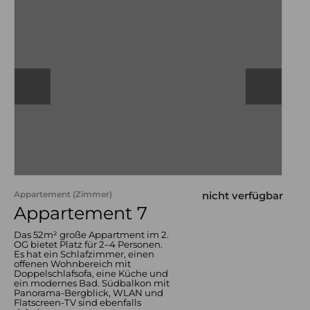
Appartement (Zimmer)
nicht verfügbar
Appartement 7
Das 52m² große Appartment im 2.
OG bietet Platz für 2–4 Personen.
Es hat ein Schlafzimmer, einen
offenen Wohnbereich mit
Doppelschlafsofa, eine Küche und
ein modernes Bad. Südbalkon mit
Panorama-Bergblick, WLAN und
Flatscreen-TV sind ebenfalls