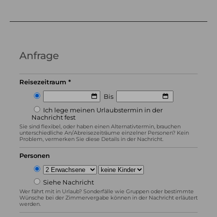
Anfrage
Reisezeitraum *
Bis
Ich lege meinen Urlaubstermin in der
Nachricht fest
Sie sind flexibel, oder haben einen Alternativtermin, brauchen
unterschiedliche An/Abreisezeiträume einzelner Personen? Kein
Problem, vermerken Sie diese Details in der Nachricht.
Personen
Siehe Nachricht
Wer fährt mit in Urlaub? Sonderfälle wie Gruppen oder bestimmte
Wünsche bei der Zimmervergabe können in der Nachricht erläutert
werden.